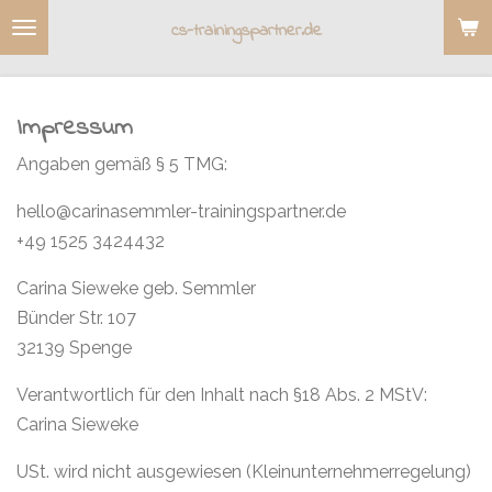
Zum
cs-trainingspartner.de
Hauptinhalt
springen
Impressum
Angaben gemäß § 5 TMG:
hello@carinasemmler-trainingspartner.de
+49 1525 3424432
Carina Sieweke geb. Semmler
Bünder Str. 107
32139 Spenge
Verantwortlich für den Inhalt nach §18 Abs. 2 MStV:
Carina Sieweke
USt. wird nicht ausgewiesen (Kleinunternehmerregelung)