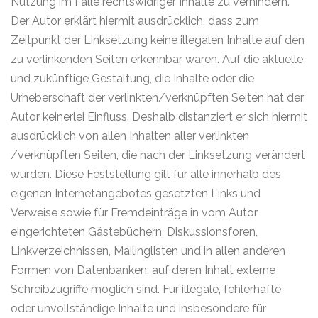
Nutzung im Falle rechtswidriger Inhalte zu verhindern.
Der Autor erklärt hiermit ausdrücklich, dass zum
Zeitpunkt der Linksetzung keine illegalen Inhalte auf den
zu verlinkenden Seiten erkennbar waren. Auf die aktuelle
und zukünftige Gestaltung, die Inhalte oder die
Urheberschaft der verlinkten/verknüpften Seiten hat der
Autor keinerlei Einfluss. Deshalb distanziert er sich hiermit
ausdrücklich von allen Inhalten aller verlinkten
/verknüpften Seiten, die nach der Linksetzung verändert
wurden. Diese Feststellung gilt für alle innerhalb des
eigenen Internetangebotes gesetzten Links und
Verweise sowie für Fremdeinträge in vom Autor
eingerichteten Gästebüchern, Diskussionsforen,
Linkverzeichnissen, Mailinglisten und in allen anderen
Formen von Datenbanken, auf deren Inhalt externe
Schreibzugriffe möglich sind. Für illegale, fehlerhafte
oder unvollständige Inhalte und insbesondere für